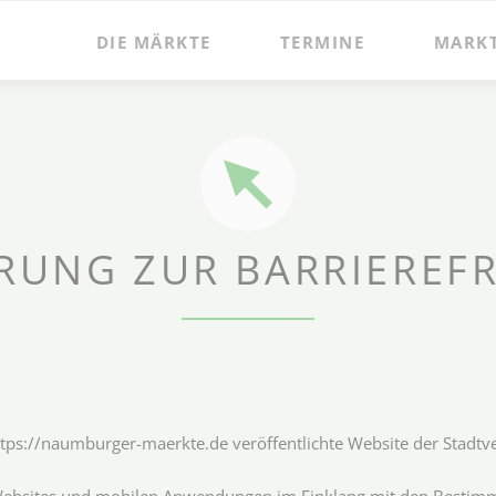
DIE MÄRKTE
TERMINE
MARK
RUNG ZUR BARRIEREFR
r https://naumburger-maerkte.de veröffentlichte Website der Stad
Websites und mobilen Anwendungen im Einklang mit den Bestimmu