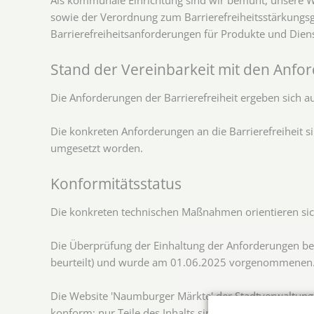
sowie der Verordnung zum Barrierefreiheitsstärkungsge
Barrierefreiheitsanforderungen für Produkte und Diens
Stand der Vereinbarkeit mit den Anfo
Die Anforderungen der Barrierefreiheit ergeben sich a
Die konkreten Anforderungen an die Barrierefreiheit 
umgesetzt worden.
Konformitätsstatus
Die konkreten technischen Maßnahmen orientieren sic
Die Überprüfung der Einhaltung der Anforderungen beru
beurteilt) und wurde am 01.06.2025 vorgenommenen. 
Die Website 'Naumburger Märkte' der Stadtverwaltung 
konform: nur Teile des Inhalts sind konform. Wir stel