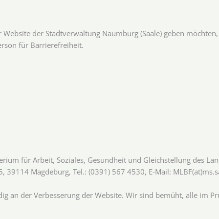
r Website der Stadtverwaltung Naumburg (Saale) geben möchten, we
on für Barrierefreiheit.
ium für Arbeit, Soziales, Gesundheit und Gleichstellung des Lan
, 39114 Magdeburg, Tel.: (0391) 567 4530, E-​Mail: MLBF(at)ms.sa
ig an der Verbesserung der Website. Wir sind bemüht, alle im Pr