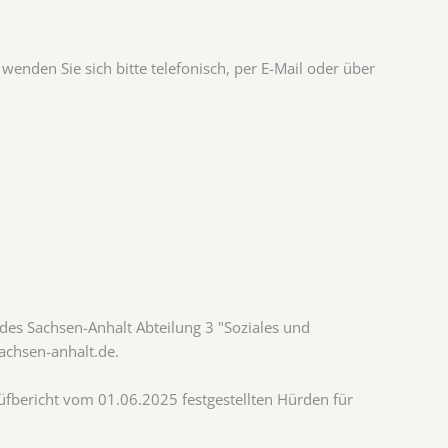
nden Sie sich bitte telefonisch, per E-Mail oder über
des Sachsen-​Anhalt Abteilung 3 "Soziales und
chsen-​anhalt.de.
üfbericht vom 01.06.2025 festgestellten Hürden für