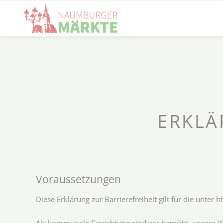
ERKLÄ
Voraussetzungen
Diese Erklärung zur Barrierefreiheit gilt für die unte
Als kommunale Einrichtung sind wir bemüht, unsere 