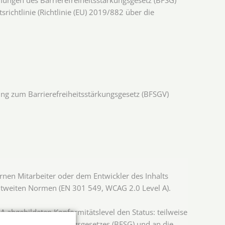
ichtlinie (Richtlinie (EU) 2019/882 über die
ung zum Barrierefreiheitsstärkungsgesetz (BFSGV)
rnen Mitarbeiter oder dem Entwickler des Inhalts
tweiten Normen (EN 301 549, WCAG 2.0 Level A).
abgebildeten Konformitätslevel den Status: teilweise
rrierefreiheitsstärkungsgesetzes (BFSG) und an die