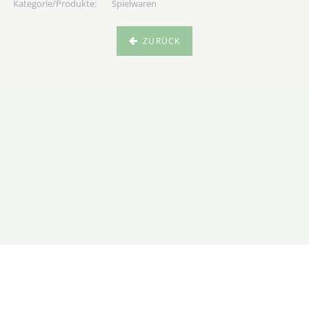
Spielwaren
ZURÜCK