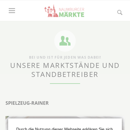
BEI UND IST FÜR JEDEN WAS DABEI!
UNSERE MARKTSTÄNDE UND
STANDBETREIBER
SPIELZEUG-RAINER
Durch die Nutzung dieser Webseite erklären Sie sich