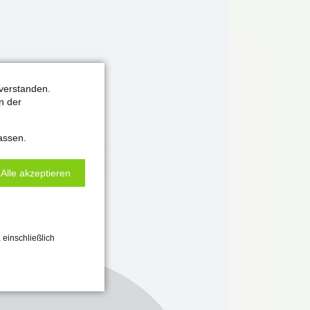
verstanden.
n der
assen.
Alle akzeptieren
 einschließlich