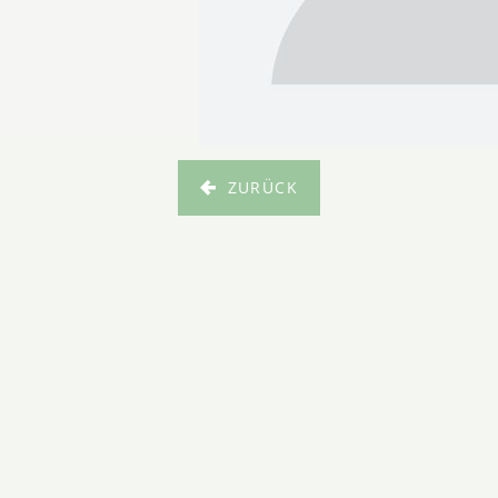
ZURÜCK