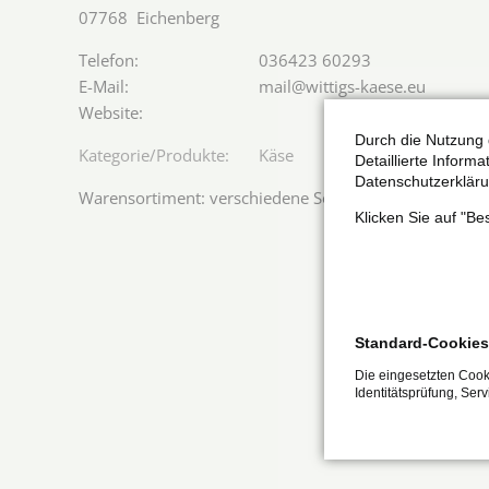
07768
Eichenberg
036423 60293
mail@wittigs-kaese.eu
Durch die Nutzung 
Käse
Detaillierte Inform
Datenschutzerkläru
Warensortiment: verschiedene Sorten Schafskäse
Klicken Sie auf "B
Standard-Cookies
Die eingesetzten Cooki
Identitätsprüfung, Ser