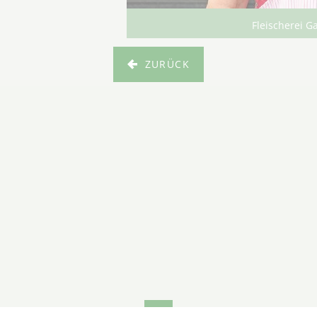
Fleischerei G
ZURÜCK